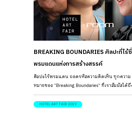
BREAKING BOUNDARIES ศิลปะที่ไร้ซึ
พรมแดนแห่งการสร้างสรรค์
ศิลปะไร้พรมแดน ถอดรหัสความคิดเห็น ทุกความ
หมายของ “Breaking Boundaries” ที่เราสัมผัสได้ถึ
จิตวิญญาณจากเบื้องลึกของเจ้าของแกลเลอรี่ ภ
ารักษ์ และศิลปินต่างสาขา ในงาน Hotel Art Fair
HOTEL ART FAIR 2019
2019