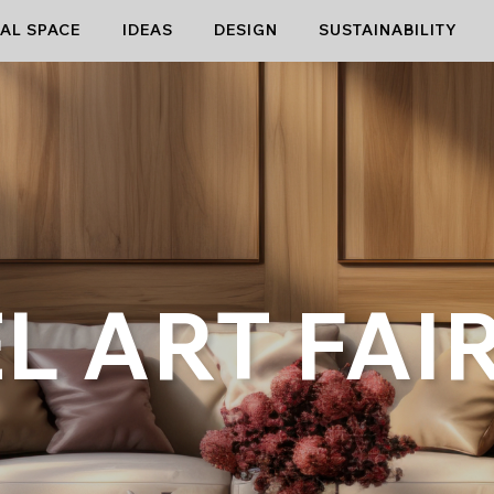
AL SPACE
IDEAS
DESIGN
SUSTAINABILITY
L ART FAIR