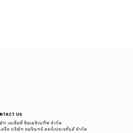
NTACT US
ษัท เอเอ็มอี อิมเมจิเนทีฟ จำกัด
ครือ บริษัท อมรินทร์ คอร์เปอเรชั่นส์ จำกัด