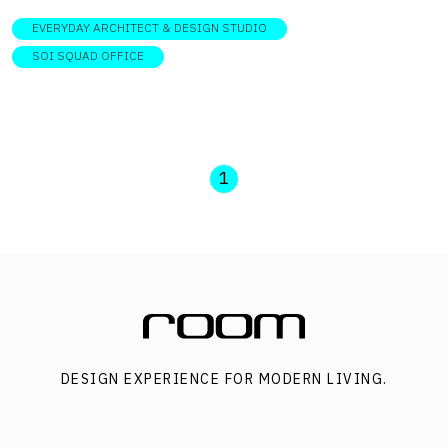
EVERYDAY ARCHITECT & DESIGN STUDIO
SOI SQUAD OFFICE
1
DESIGN EXPERIENCE FOR MODERN LIVING.