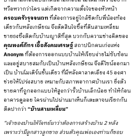
หวือหวากว่าใคร แต่เกิดจากความตั้งใจของหัวหน้า
ครอบครัวรุจจนเวท
ที่ต้องการอยู่ใกล้ชิดกับพี่น้องท้อง
เดียวกันหลังเกษียณ จึงตัดสินใจซื้อที่ดินสามเหลี่ยม
ชายธงซึ่งติดกับบ้านญาติที่สุด บวกกับความช่างคิดของ
คุณพงศ์ภัทร เอื้อสังคมเศรษฐ์
สถาปนิกคนเก่งแห่ง
Anonym
ที่ต้องการออกแบบบ้านให้เรียบง่ายไม่ซับซ้อน
และอยู่สบายสมกับเป็นบ้านหลังเกษียณ จึงดีไซน์ออกมา
เป็น บ้านโมเดิร์นชั้นเดียว ที่มีหลังคาลาดเอียง 45 องศา
ช่วยให้โปร่งสบาย เหมาะกับสภาพอากาศบ้านเรา ยิ่งตัว
ชายคาที่ถูกออกแบบให้สูงกว่ารั้วบ้านเล็กน้อย ทำให้ก้อน
อาคารดูลอย ใครผ่านไปผ่านมาเห็นก็เตะตาจนเรียกกัน
ติดปากว่า
“บ้านสามเหลี่ยม”
“เจ้าของบ้านให้โจทย์มาว่าต้องการสร้างบ้าน 2 หลัง
เพราะว่ามีลูกสาวลูกชาย ส่วนตัวคุณพ่อเองท่านก็ชอบ