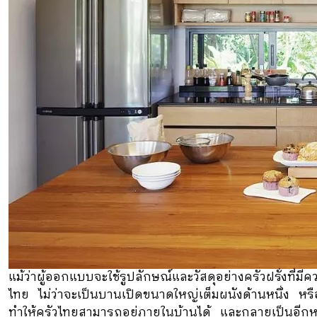
แม้ว่าผู้ออกแบบจะใช้รูปลักษณ์และวัสดุอย่างครัวฝรั่งที่ม
ไทย ไม่ว่าจะเป็นบานเปิดขนาดใหญ่เต็มผนังด้านหนึ่ง ห
ทำให้ครัวไทยสามารถอยู่ภายในบ้านได้ และกลายเป็นอีกห