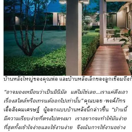
บ้านหลังใหญ่ของคุณพ่อ และบ้านหลังเล็กของลูกเชื่อมถึงกั
“อาจมองเหมือนว่าเป็นมินิมัล แต่ไม่ใช่เลย…เราแค่ดึงเอา
เรื่องสไตล์หรือเทรนด์ออกไปเท่านั้น”
คุณบอย -พงศ์ภัทร
เอื้อสังคมเศรษฐ์ ผู้ออกแบบบ้านหลังนี้กล่าวขึ้น
“บ้านนี้
มีความเรียบง่ายที่ตรงไปตรงมา เราอยากจะทำให้มันง่าย
ที่สุดทั้งเข้าใจง่ายและใช้งานง่าย จึงเน้นการใช้งานอย่าง