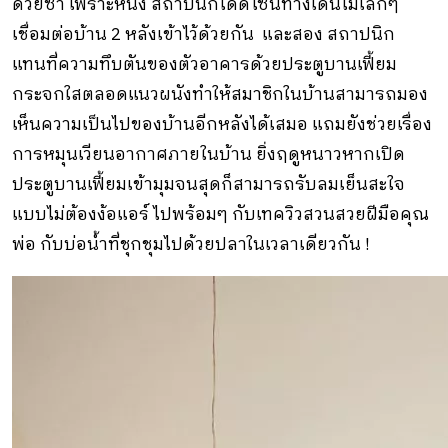
ด้วยซ้ำ เพราะหนึ่ง สถาปนิกได้ดีไซน์ทางเดินไม้เล็กๆ
เชื่อมต่อบ้าน 2 หลังเข้าไว้ด้วยกัน และสอง สถาปนิก
แทนที่ความทึบตันของตัวอาคารด้วยประตูบานเฟี้ยม
กระจกใสตลอดแนวผนังทำให้สมาชิกในบ้านสามารถมอง
เห็นความเป็นไปของบ้านอีกหลังได้เสมอ แถมยังช่วยเรื่อง
การหมุนเวียนอากาศภายในบ้าน ยิ่งฤดูหนาวหากเปิด
ประตูบานเฟี้ยมเข้ามุมจนสุดก็สามารถรับลมเย็นสะใจ
แบบไม่ต้องง้อแอร์ ไปพร้อมๆ กับเทควิวสวนสวยฝีมือคุณ
พ่อ กับบ่อน้ำที่ชุกชุมไปด้วยปลาในเวลาเดียวกัน !