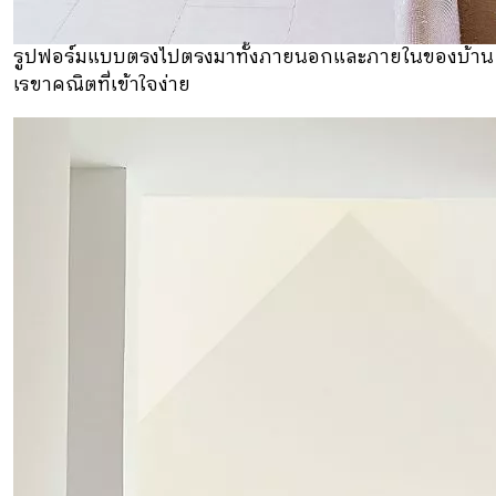
รูปฟอร์มแบบตรงไปตรงมาทั้งภายนอกและภายในของบ้าน เป็
เรขาคณิตที่เข้าใจง่าย