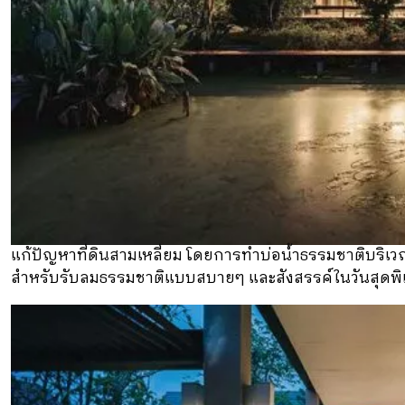
แก้ปัญหาที่ดินสามเหลี่ยม โดยการทำบ่อน้ำธรรมชาติบริเวณท
สำหรับรับลมธรรมชาติแบบสบายๆ และสังสรรค์ในวันสุดพ