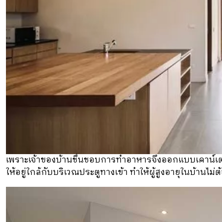
เพราะเจ้าของบ้านชื่นชอบการทำอาหารจึงออกแบบเคาน์เตอร
ให้อยู่ใกล้กับบริเวณประตูทางเข้า ทำให้ผู้สูงอายุในบ้านไม