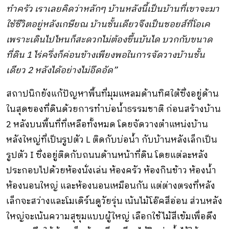
ทำครัว เราเลยคิดว่าหลักๆ บ้านหลังนี้เป็นบ้านที่เขาจะมา
ใช้ชีวิตอยู่หลังเกษียณ บ้านชั้นเดียวจึงเป็นชอยส์ที่โอเค
เพราะเดินไปไหนก็สะดวกไม่ต้องขึ้นบันได บวกกับขนาด
ที่ดิน 1 ไร่ครึ่งก็ค่อนข้างเพียงพอในการจัดวางบ้านชั้น
เดียว 2 หลังได้อย่างไม่อึดอัด”
สถาปนิกยังแก้ปัญหาพื้นที่มุมแหลมด้านทิศใต้ซึ่งอยู่ด้าน
ในสุดของที่ดินด้วยการทำบ่อน้ำธรรมชาติ ก่อนสร้างบ้าน
2 หลังบนพื้นที่ที่เหลือทั้งหมด โดยจัดวางตำแหน่งบ้าน
หลังใหญ่ที่เป็นรูปตัว L ติดกับบ่อน้ำ กับบ้านหลังเล็กเป็น
รูปตัว I ซึ่งอยู่ติดกับถนนด้านหน้าที่ดิน โดยแต่ละหลัง
ประกอบไปด้วยห้องนั่งเล่น ห้องครัว ห้องกินข้าว ห้องน้ำ
ห้องนอนใหญ่ และห้องนอนเหมือนกัน แต่ต่างตรงที่หลัง
เล็กจะสว่างและโมเดิร์นดูวัยรุ่น เน้นไม้โอ๊คสีอ่อน ส่วนหลัง
ใหญ่จะเน้นความสุขุมแบบผู้ใหญ่ เลือกใช้ไม้สีเข้มเพื่อดึง