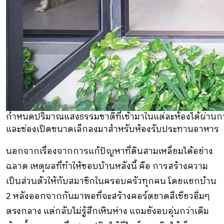
กำหนดปริมาณแสงธรรมชาติที่เข้ามาในแต่ละห้องได้ผ่าน
และช่องเปิดขนาดเล็กลงมาสำหรับห้องรับประทานอาหาร สัดส
นอกจากเรื่องจากการแก้ปัญหาที่ดินสามเหลี่ยมได้อย่าง
ฉลาด เหตุผลที่ทำให้ชอบบ้านหลังนี้ คือ การสร้างความ
เป็นส่วนตัวให้กับสมาชิกในครอบครัวทุกคน โดยแยกบ้าน
2 หลังออกจากกันมาพอที่จะสร้างคอร์ตยาดสีเขียวอิ่มๆ
ตรงกลาง แต่กลับไม่รู้สึกเหินห่าง แถมยังอบอุ่นกว่าเดิม