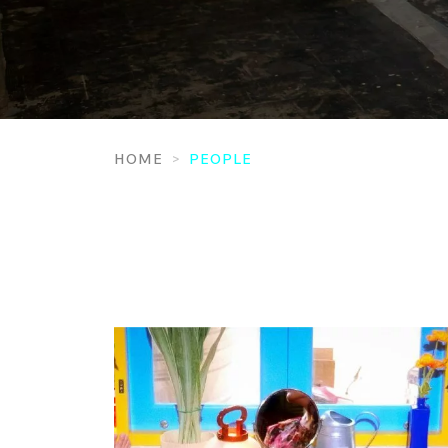
HOME
PEOPLE