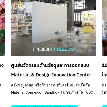
อง
ศูนย์นวัตกรรมด้านวัสดุและการออกแบบ
10
Material & Design Innovation Center –
ให
TCDC
ย
คลังข้อมูลวัสดุ หรือที่หลายคนที่เคยไปจะคุ้นชื่อกับ
คอ
Material ConneXion Bangkok จนกระทั่งเมื่อ TCDC
วิ
ได้ย้ายมาอยู่ที่เจริญกรุงจึงได้มีการปรับเปลี่ยนขยาย
ใหม
ือ
พื้นที่ เป็นศูนย์นวัตกรรมด้านวัสดุและการออกแบบ
อย