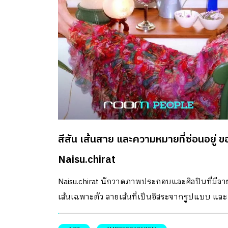
สีสัน เส้นสาย และความหมายที่ซ่อนอยู่ ข
Naisu.chirat
Naisu.chirat นักวาดภาพประกอบและศิลปินที่มีลา
เส้นเฉพาะตัว ลายเส้นที่เป็นอิสระจากรูปแบบ และ
กรอบความคิดใดๆ เพราะเธอเชื่อว่า ศิลปะที่แท้คือ
อิสระภาพที่บุคคลหนึ่งๆนั้นจะได้แสดงออก ศิลปะค