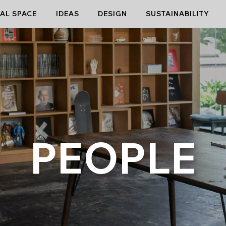
AL SPACE
IDEAS
DESIGN
SUSTAINABILITY
PEOPLE