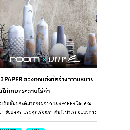
3PAPER ของตกแต่งที่สร้างความหมาย
ม่ให้เศษกระดาษไร้ค่า
ลเล็กชั่นประติมากรรมจาก 103PAPER โดยคุณ
ทยา ชัยมงคล และคุณอัจฉรา ตันนี นำเสนอแนวทาง
่ของผลิตภัณฑ์ตกแต่งบ้าน ด้วยวัสดุเรียบง่าย
่างดินกระดาษ ที่ทำมาจากเศษกระดาษใช้แล้ว