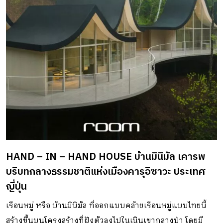
HAND – IN – HAND HOUSE บ้านมินิมัล เคารพ
บริบทกลางธรรมชาติแห่งเมืองคารุอิซาวะ ประเทศ
ญี่ปุ่น
เรือนหมู่ หรือ บ้านมินิมัล ที่ออกแบบคล้ายเรือนหมู่แบบไทยนี้
สร้างขึ้นบนโครงสร้างที่ฝังตัวลงไปในเนินเขากลางป่า โดยมี