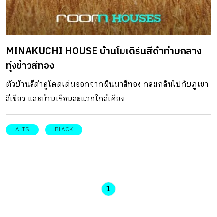
MINAKUCHI HOUSE บ้านโมเดิร์นสีดำท่ามกลาง
ทุ่งข้าวสีทอง
ตัวบ้านสีดําดูโดดเด่นออกจากผืนนาสีทอง กลมกลืนไปกับภูเขา
สีเขียว และบ้านเรือนละแวกใกล้เคียง
ALTS
BLACK
1