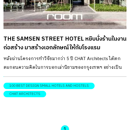
ส่วนร่วมในการพัฒนาพื้นที่ สร้างความหนาแน่นทางประชากร
ควบคู่ไปกับการพัฒนาสภาพแวดล้อมและบริบทของจังหวัด
ของตนเอง ตัวโครงการ The Indigo Loom House นี้ จึงตั้งใจ
ให้เป็นส่วนหนึ่งเล็ก ๆ […]
THE SAMSEN STREET HOTEL หยิบนั่งร้านในงาน
ก่อสร้าง มาสร้างเอกลักษณ์ให้กับโรงแรม
หลังผ่านโครงการทำวิจัยมากว่า 5 ปี CHAT Architects ได้ตก
ตะกอนความคิดในการบอกเล่านิยามของกรุงเทพฯ อย่างเป็น
รูปธรรม ผ่านงานออกแบบ The Samsen Street Hotel ซึ่งนับ
เป็นงานออกแบบชิ้นสำคัญที่สุดชิ้นหนึ่งของสถาปนิก
100 BEST DESIGN SMALL HOTELS AND HOSTELS
CHAT ARCHITECTS
1