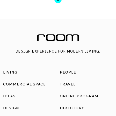
DESIGN EXPERIENCE FOR MODERN LIVING.
LIVING
PEOPLE
COMMERCIAL SPACE
TRAVEL
IDEAS
ONLINE PROGRAM
DESIGN
DIRECTORY