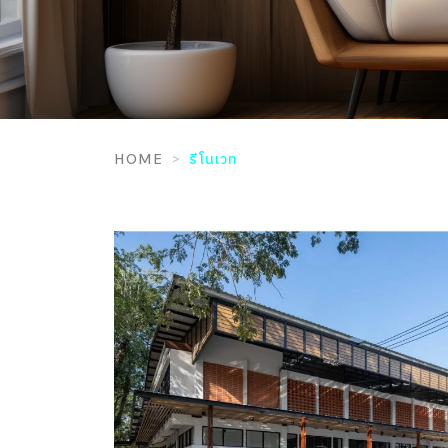
HOME
รีโนเวท