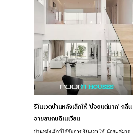
รีโนเวตบ้านหลังเล็กให้ ‘น้อยแต่มาก’ กลิ่น
อายสแกนดิเนเวียน
บ้านหลังเล็กที่ได้รับการ รีโนเวท ให้ ‘น้อยแต่มาก’